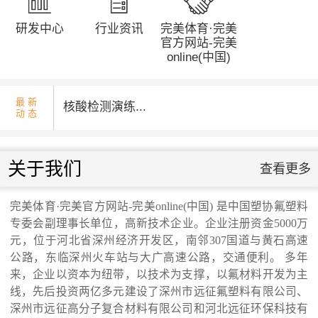
完美体育·完美官方
研发中心
行业资讯
完美体育·完美
网站-完美online(中
官方网站-完美
online(中国)
国)
完美体育·完美官方
最 新
核酸检测演练...
网站-完美online(中
动 态
国)
国庆升旗仪式...
关于我们
查看更多
省发改委领导来我公司调研走访...
完美体育·完美官方网站-完美online(中国) 是中国塑协氟塑料
专委会副理事长单位，高新技术企业。企业注册资金5000万
交通运输行业标准《桥梁支座用高分子材料
元，位于河北省深州经济开发区，南邻307国道与黄石高速
公路，东临深州火车站与大广高速公路，交通便利。 多年
来，企业以资本为纽带，以技术为支撑，以氟材料开发为主
滑板》 送审稿审查会在京召开...
线，先后投资两亿多元建设了深州市远征氟塑料有限公司、
深州市远征高分子复合材料有限公司和河北远征环保科技有