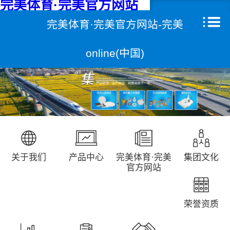
完美体育·完美官方网站
完美体育·完美官方网站-完美
完美体育·完美官方
网站
online(中国)
关于我们
产品中心
远征研发中心
创新能力
关于我们
产品中心
完美体育·完美
集团文化
官方网站
集团文化
荣誉资质
荣誉资质
新闻动态