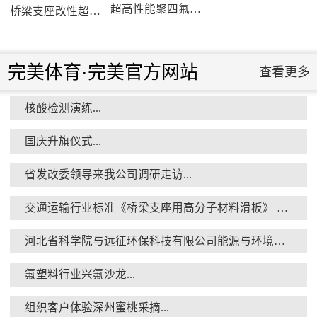
超高性能聚四氟乙烯滑板
桥梁支座改性超高分子量聚乙烯滑板
完美体育·完美官方网站
查看更多
核酸检测演练...
国庆升旗仪式...
省发改委领导来我公司调研走访...
交通运输行业标准《桥梁支座用高分子材料滑板》 送审稿审查会在京召开...
河北省科学院与远征环保科技有限公司能源与环境新材料成果转化基地签约暨揭牌仪式...
氟塑料行业兴氟沙龙...
组织客户体验深州蜜桃采摘...